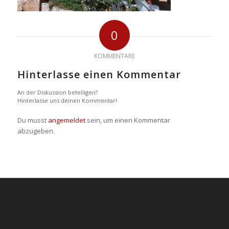
0
KOMMENTARE
Hinterlasse einen Kommentar
An der Diskussion beteiligen?
Hinterlasse uns deinen Kommentar!
Du musst
angemeldet
sein, um einen Kommentar
abzugeben.