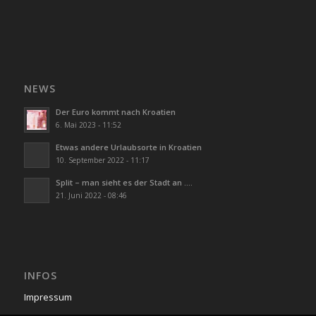
NEWS
Der Euro kommt nach Kroatien
6. Mai 2023 - 11:52
Etwas andere Urlaubsorte in Kroatien
10. September 2022 - 11:17
Split – man sieht es der Stadt an ….
21. Juni 2022 - 08:46
INFOS
Impressum