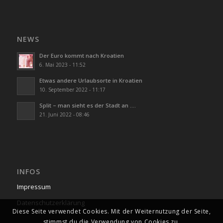
NEWS
Der Euro kommt nach Kroatien
6. Mai 2023 - 11:52
Etwas andere Urlaubsorte in Kroatien
10. September 2022 - 11:17
Split – man sieht es der Stadt an ….
21. Juni 2022 - 08:46
INFOS
Impressum
Datenschutzerklärung
Diese Seite verwendet Cookies. Mit der Weiternutzung der Seite,
stimmst du die Verwendung von Cookies zu.