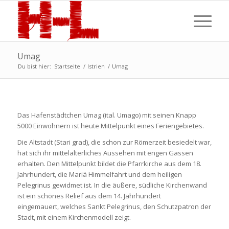
Umag
Du bist hier:
Startseite
/
Istrien
/
Umag
Das Hafenstädtchen Umag (ital. Umago) mit seinen Knapp
5000 Einwohnern ist heute Mittelpunkt eines Feriengebietes.
Die Altstadt (Stari grad), die schon zur Römerzeit besiedelt war,
hat sich ihr mittelalterliches Aussehen mit engen Gassen
erhalten. Den Mittelpunkt bildet die Pfarrkirche aus dem 18.
Jahrhundert, die Mariä Himmelfahrt und dem heiligen
Pelegrinus gewidmet ist. In die äußere, südliche Kirchenwand
ist ein schönes Relief aus dem 14. Jahrhundert
eingemauert, welches Sankt Pelegrinus, den Schutzpatron der
Stadt, mit einem Kirchenmodell zeigt.