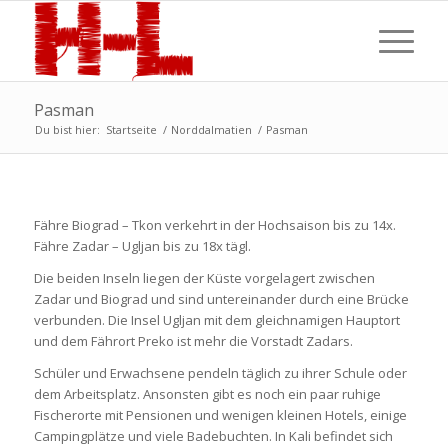
Pasman
Du bist hier:
Startseite
/
Norddalmatien
/
Pasman
Fähre Biograd – Tkon verkehrt in der Hochsaison bis zu 14x.
Fähre Zadar – Ugljan bis zu 18x tägl.
Die beiden Inseln liegen der Küste vorgelagert zwischen
Zadar und Biograd und sind untereinander durch eine Brücke
verbunden. Die Insel Ugljan mit dem gleichnamigen Hauptort
und dem Fährort Preko ist mehr die Vorstadt Zadars.
Schüler und Erwachsene pendeln täglich zu ihrer Schule oder
dem Arbeitsplatz. Ansonsten gibt es noch ein paar ruhige
Fischerorte mit Pensionen und wenigen kleinen Hotels, einige
Campingplätze und viele Badebuchten. In Kali befindet sich