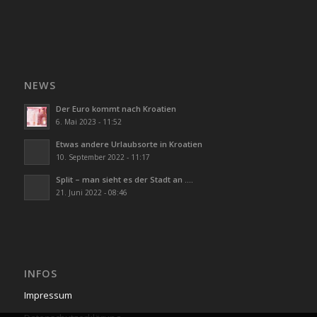
NEWS
Der Euro kommt nach Kroatien
6. Mai 2023 - 11:52
Etwas andere Urlaubsorte in Kroatien
10. September 2022 - 11:17
Split – man sieht es der Stadt an ….
21. Juni 2022 - 08:46
INFOS
Impressum