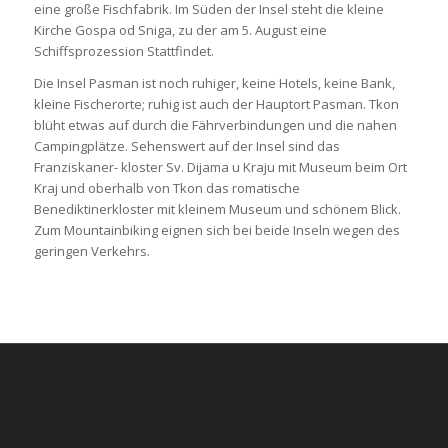
eine große Fischfabrik. Im Süden der Insel steht die kleine
Kirche Gospa od Sniga, zu der am 5. August eine
Schiffsprozession Stattfindet.
Die Insel Pasman ist noch ruhiger, keine Hotels, keine Bank,
kleine Fischerorte; ruhig ist auch der Hauptort Pasman. Tkon
blüht etwas auf durch die Fährverbindungen und die nahen
Campingplätze. Sehenswert auf der Insel sind das
Franziskaner- kloster Sv. Dijama u Kraju mit Museum beim Ort
Kraj und oberhalb von Tkon das romatische
Benediktinerkloster mit kleinem Museum und schönem Blick.
Zum Mountainbiking eignen sich bei beide Inseln wegen des
geringen Verkehrs.