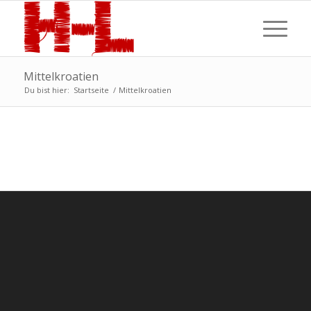
Mittelkroatien
Du bist hier:
Startseite
/
Mittelkroatien