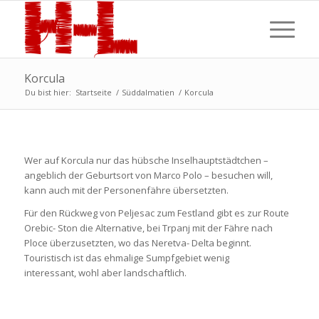
Korcula
Du bist hier:
Startseite
/
Süddalmatien
/
Korcula
Wer auf Korcula nur das hübsche Inselhauptstädtchen –
angeblich der Geburtsort von Marco Polo – besuchen will,
kann auch mit der Personenfähre übersetzten.
Für den Rückweg von Peljesac zum Festland gibt es zur Route
Orebic- Ston die Alternative, bei Trpanj mit der Fähre nach
Ploce überzusetzten, wo das Neretva- Delta beginnt.
Touristisch ist das ehmalige Sumpfgebiet wenig
interessant, wohl aber landschaftlich.