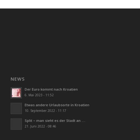
NEWS
Der Euro kommt nach Kroatien
6. Mai 2023 - 11:52
Etwas andere Urlaubsorte in Kroatien
10. September 2022 - 11:17
Split – man sieht es der Stadt an ….
21. Juni 2022 - 08:46