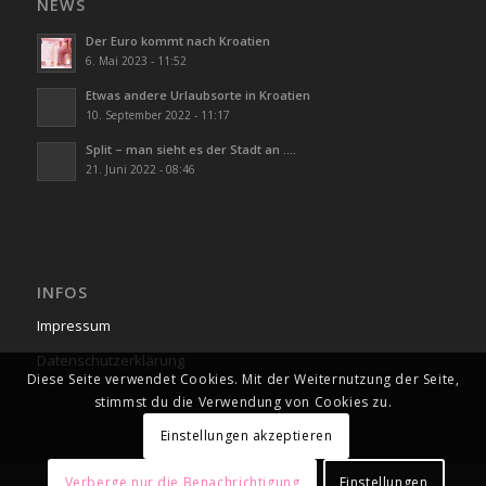
NEWS
Der Euro kommt nach Kroatien
6. Mai 2023 - 11:52
Etwas andere Urlaubsorte in Kroatien
10. September 2022 - 11:17
Split – man sieht es der Stadt an ….
21. Juni 2022 - 08:46
INFOS
Impressum
Datenschutzerklärung
Diese Seite verwendet Cookies. Mit der Weiternutzung der Seite,
stimmst du die Verwendung von Cookies zu.
Einstellungen akzeptieren
Verberge nur die Benachrichtigung
Einstellungen