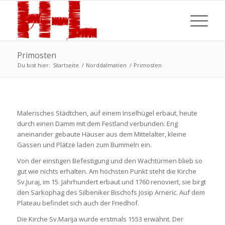
Primosten
Du bist hier:
Startseite
/
Norddalmatien
/
Primosten
Malerisches Städtchen, auf einem Inselhügel erbaut, heute
durch einen Damm mit dem Festland verbunden. Eng
aneinander gebaute Häuser aus dem Mittelalter, kleine
Gassen und Plätze laden zum Bummeln ein.
Von der einstigen Befestigung und den Wachtürmen blieb so
gut wie nichts erhalten. Am höchsten Punkt steht die Kirche
Sv.Juraj, im 15. Jahrhundert erbaut und 1760 renoviert, sie birgt
den Sarkophag des Silbeniker Bischofs Josip Arneric. Auf dem
Plateau befindet sich auch der Friedhof.
Die Kirche Sv.Marija wurde erstmals 1553 erwähnt. Der