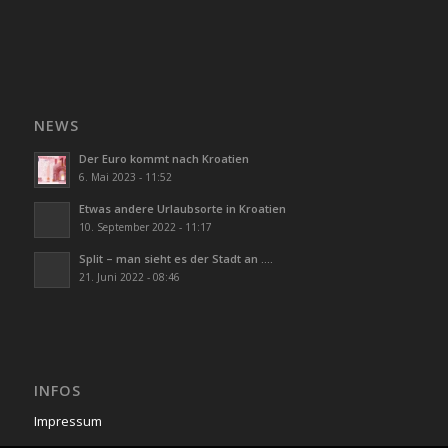
NEWS
Der Euro kommt nach Kroatien
6. Mai 2023 - 11:52
Etwas andere Urlaubsorte in Kroatien
10. September 2022 - 11:17
Split – man sieht es der Stadt an ….
21. Juni 2022 - 08:46
INFOS
Impressum