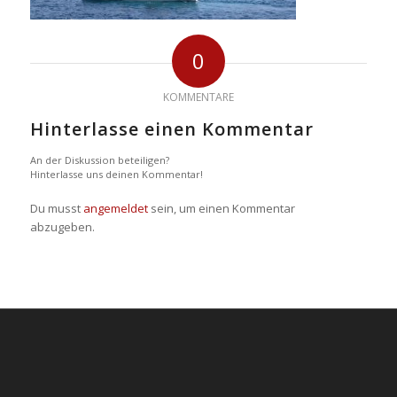
0
KOMMENTARE
Hinterlasse einen Kommentar
An der Diskussion beteiligen?
Hinterlasse uns deinen Kommentar!
Du musst
angemeldet
sein, um einen Kommentar
abzugeben.