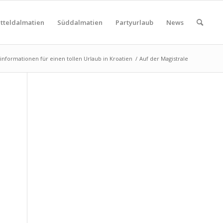
tteldalmatien
Süddalmatien
Partyurlaub
News
rinformationen für einen tollen Urlaub in Kroatien
/
Auf der Magistrale