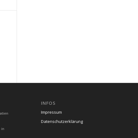
INFOS
Impressum
atien
Datenschutzerklärung
 in