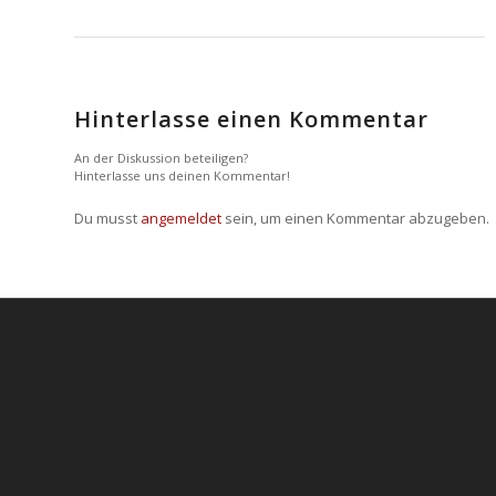
Hinterlasse einen Kommentar
An der Diskussion beteiligen?
Hinterlasse uns deinen Kommentar!
Du musst
angemeldet
sein, um einen Kommentar abzugeben.