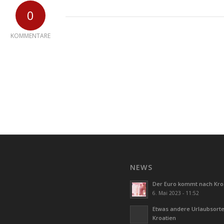
0
KOMMENTARE
NEWS
Der Euro kommt nach Kro
6. Mai 2023 - 11:52
Etwas andere Urlaubsorte
Kroatien