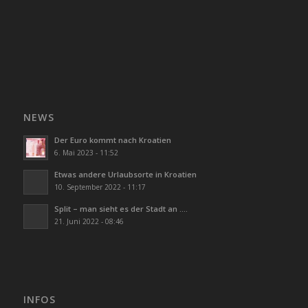
NEWS
Der Euro kommt nach Kroatien
6. Mai 2023 - 11:52
Etwas andere Urlaubsorte in Kroatien
10. September 2022 - 11:17
Split – man sieht es der Stadt an ….
21. Juni 2022 - 08:46
INFOS