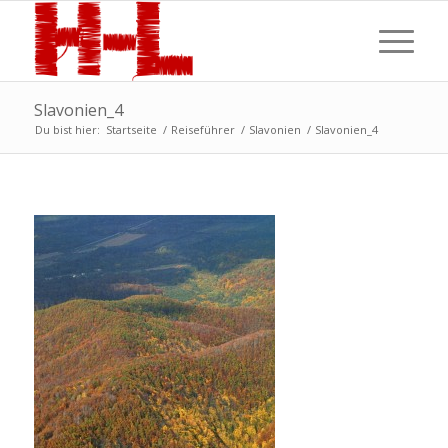
Slavonien_4
Du bist hier:
Startseite
/
Reiseführer
/
Slavonien
/
Slavonien_4