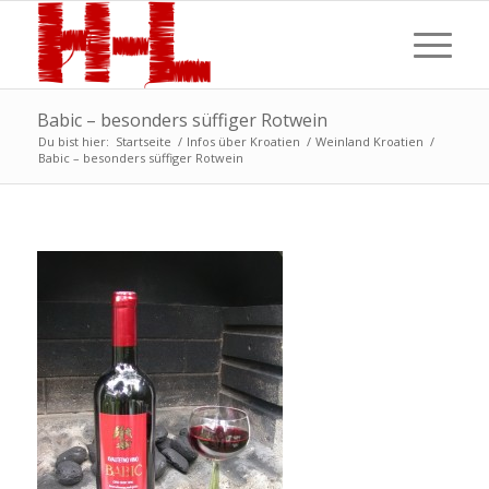
Babic – besonders süffiger Rotwein
Du bist hier:
Startseite
/
Infos über Kroatien
/
Weinland Kroatien
/
Babic – besonders süffiger Rotwein