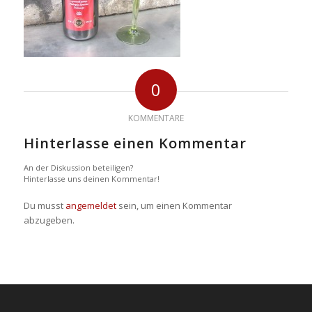
0
KOMMENTARE
Hinterlasse einen Kommentar
An der Diskussion beteiligen?
Hinterlasse uns deinen Kommentar!
Du musst
angemeldet
sein, um einen Kommentar
abzugeben.