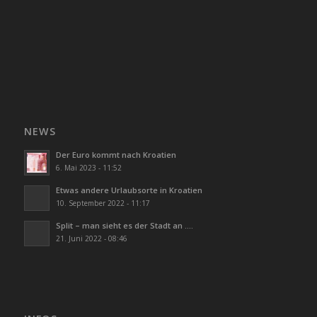
NEWS
Der Euro kommt nach Kroatien
6. Mai 2023 - 11:52
Etwas andere Urlaubsorte in Kroatien
10. September 2022 - 11:17
Split – man sieht es der Stadt an ….
21. Juni 2022 - 08:46