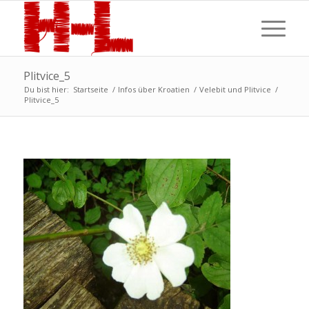
Plitvice_5
Du bist hier:
Startseite
/
Infos über Kroatien
/
Velebit und Plitvice
/
Plitvice_5