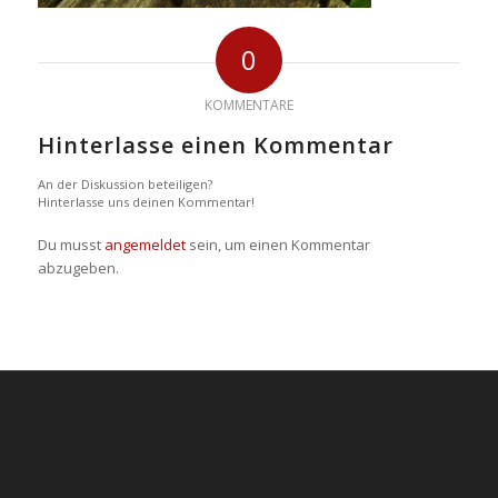
0
KOMMENTARE
Hinterlasse einen Kommentar
An der Diskussion beteiligen?
Hinterlasse uns deinen Kommentar!
Du musst
angemeldet
sein, um einen Kommentar
abzugeben.