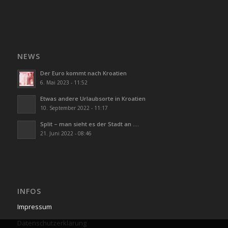
NEWS
Der Euro kommt nach Kroatien
6. Mai 2023 - 11:52
Etwas andere Urlaubsorte in Kroatien
10. September 2022 - 11:17
Split – man sieht es der Stadt an ….
21. Juni 2022 - 08:46
INFOS
Impressum
Datenschutzerklärung