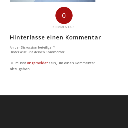
0
KOMMENTARE
Hinterlasse einen Kommentar
An der Diskussion beteiligen?
Hinterlasse uns deinen Kommentar!
Du musst
angemeldet
sein, um einen Kommentar
abzugeben.