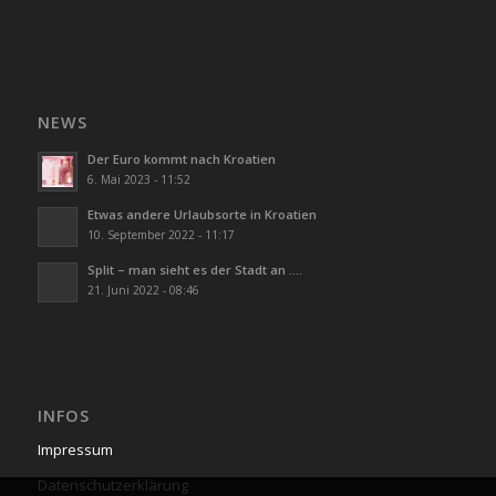
NEWS
Der Euro kommt nach Kroatien
6. Mai 2023 - 11:52
Etwas andere Urlaubsorte in Kroatien
10. September 2022 - 11:17
Split – man sieht es der Stadt an ….
21. Juni 2022 - 08:46
INFOS
Impressum
Datenschutzerklärung