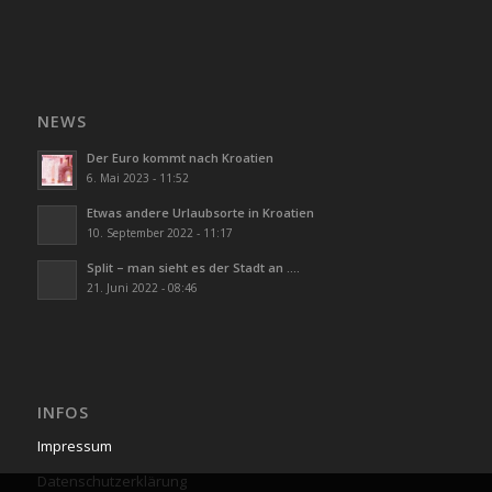
NEWS
Der Euro kommt nach Kroatien
6. Mai 2023 - 11:52
Etwas andere Urlaubsorte in Kroatien
10. September 2022 - 11:17
Split – man sieht es der Stadt an ….
21. Juni 2022 - 08:46
INFOS
Impressum
Datenschutzerklärung