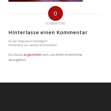
0
KOMMENTARE
Hinterlasse einen Kommentar
An der Diskussion beteiligen?
Hinterlasse uns deinen Kommentar!
Du musst
angemeldet
sein, um einen Kommentar
abzugeben.